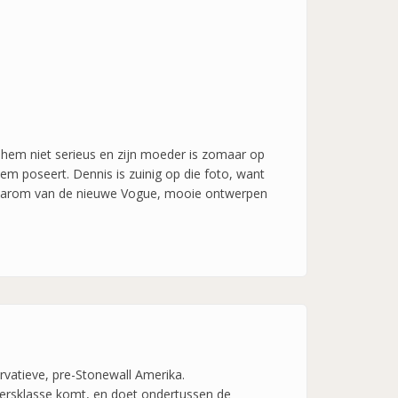
n hem niet serieus en zijn moeder is zomaar op
m poseert. Dennis is zuinig op die foto, want
j daarom van de nieuwe Vogue, mooie ontwerpen
ervatieve, pre-Stonewall Amerika.
idersklasse komt, en doet ondertussen de