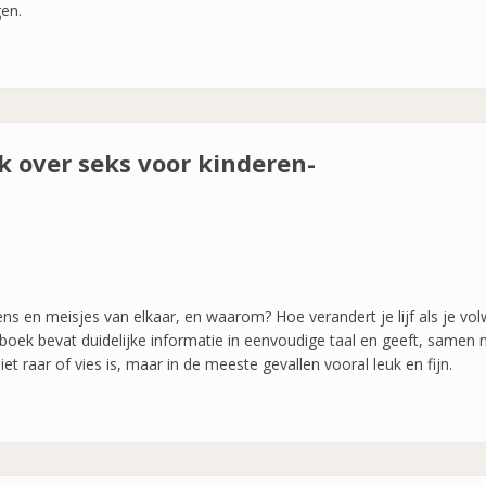
gen.
ek over seks voor kinderen-
gens en meisjes van elkaar, en waarom? Hoe verandert je lijf als je vo
boek bevat duidelijke informatie in eenvoudige taal en geeft, samen
et raar of vies is, maar in de meeste gevallen vooral leuk en fijn.