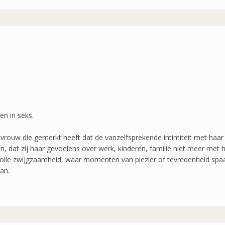
en in seks.
 vrouw die gemerkt heeft dat de vanzelfsprekende intimiteit met haar g
 dat zij haar gevoelens over werk, kinderen, familie niet meer met h
volle zwijgzaamheid, waar momenten van plezier of tevredenheid spa
aan.