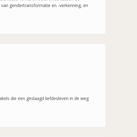
it van gendertransformatie en -verkenning, en
akels die een geslaagd liefdesleven in de weg