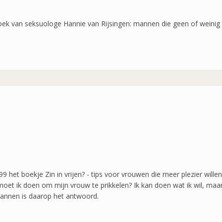
ek van seksuologe Hannie van Rijsingen: mannen die geen of weinig 
 het boekje Zin in vrijen? - tips voor vrouwen die meer plezier willen
oet ik doen om mijn vrouw te prikkelen? Ik kan doen wat ik wil, maa
r mannen is daarop het antwoord.