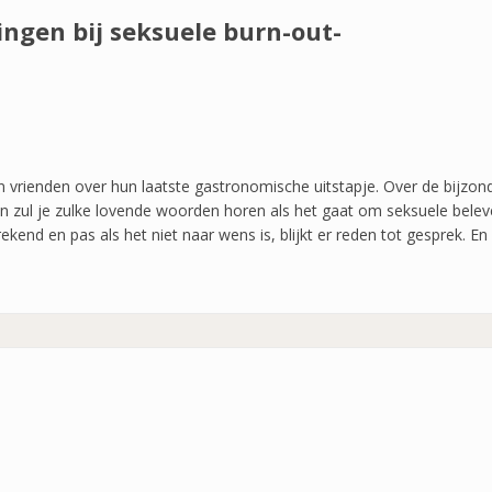
ingen bij seksuele burn-out-
an vrienden over hun laatste gastronomische uitstapje. Over de bijzo
 zul je zulke lovende woorden horen als het gaat om seksuele beleve
rekend en pas als het niet naar wens is, blijkt er reden tot gesprek.