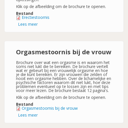
Klik op de afbeelding om de brochure te openen.
Bestand
Erectiestoornis
Lees meer
over
Erectiestoornis
Orgasmestoornis bij de vrouw
Brochure over wat een orgasme is en waarom het
soms niet lukt die te bereiken. De brochure vertelt
wat er gebeurt bij een vrouwelijk orgasme en hoe
je die kunt bereiken. Er zijn vrouwen die zelden of
nooit een orgasme hebben. Over de lichamelijke en
psychische factoren waarom dit niet lukt, hoe deze
problemen eventueel op te lossen zijn en met tips
voor meer lezen. De brochure beslaat 12 pagina's.
Klik op de afbeelding om de brochure te openen.
Bestand
Orgasmestoornis bij de vrouw
Lees meer
over
Orgasmestoornis
bij
de