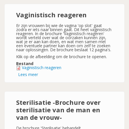
vrouw
Vaginistisch reageren
Er zijn vrouwen bij wie de vagina 'op slot' gaat
zodra er iets naar binnen gaat. Dit heet vaginistisch
reageren. In de brochure 'Vaginistisch reageren'
wordt verteld over wat de oorzaken kunnen zijn,
wat je er aan kan doen, en wat men samen met
een eventuele partner kan doen om zelf te zoeken
naar oplossingen. De brochure beslaat 12 pagina's.
Klik op de afbeelding om de brochure te openen.
Bestand
Vaginistisch reageren
Lees meer
over
Vaginistisch
reageren
Sterilisatie -Brochure over
sterilisatie van de man en
van de vrouw-
De brochure 'Sterilisatie' behandelt