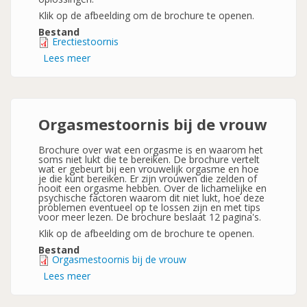
Klik op de afbeelding om de brochure te openen.
Bestand
Erectiestoornis
Lees meer
over
Erectiestoornis
Orgasmestoornis bij de vrouw
Brochure over wat een orgasme is en waarom het
soms niet lukt die te bereiken. De brochure vertelt
wat er gebeurt bij een vrouwelijk orgasme en hoe
je die kunt bereiken. Er zijn vrouwen die zelden of
nooit een orgasme hebben. Over de lichamelijke en
psychische factoren waarom dit niet lukt, hoe deze
problemen eventueel op te lossen zijn en met tips
voor meer lezen. De brochure beslaat 12 pagina's.
Klik op de afbeelding om de brochure te openen.
Bestand
Orgasmestoornis bij de vrouw
Lees meer
over
Orgasmestoornis
bij
de