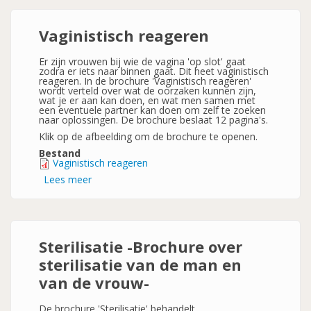
vrouw
Vaginistisch reageren
Er zijn vrouwen bij wie de vagina 'op slot' gaat
zodra er iets naar binnen gaat. Dit heet vaginistisch
reageren. In de brochure 'Vaginistisch reageren'
wordt verteld over wat de oorzaken kunnen zijn,
wat je er aan kan doen, en wat men samen met
een eventuele partner kan doen om zelf te zoeken
naar oplossingen. De brochure beslaat 12 pagina's.
Klik op de afbeelding om de brochure te openen.
Bestand
Vaginistisch reageren
Lees meer
over
Vaginistisch
reageren
Sterilisatie -Brochure over
sterilisatie van de man en
van de vrouw-
De brochure 'Sterilisatie' behandelt