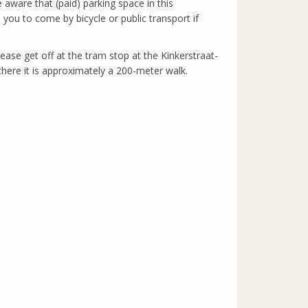
 aware that (paid) parking space in this
 you to come by bicycle or public transport if
lease get off at the tram stop at the Kinkerstraat-
 there it is approximately a 200-meter walk.