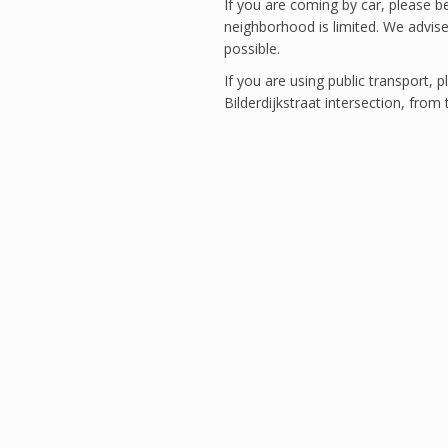
If you are coming by car, please be
neighborhood is limited. We advise
possible.
If you are using public transport, p
Bilderdijkstraat intersection, from