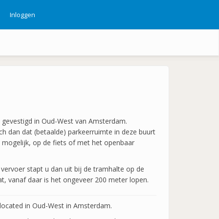
Inloggen
ebruikersmenu
 is gevestigd in Oud-West van Amsterdam.
ch dan dat (betaalde) parkeerruimte in deze buurt
n mogelijk, op de fiets of met het openbaar
ervoer stapt u dan uit bij de tramhalte op de
aat, vanaf daar is het ongeveer 200 meter lopen.
is located in Oud-West in Amsterdam.