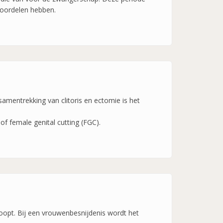
voordelen hebben.
 samentrekking van clitoris en ectomie is het
of female genital cutting (FGC).
 loopt. Bij een vrouwenbesnijdenis wordt het