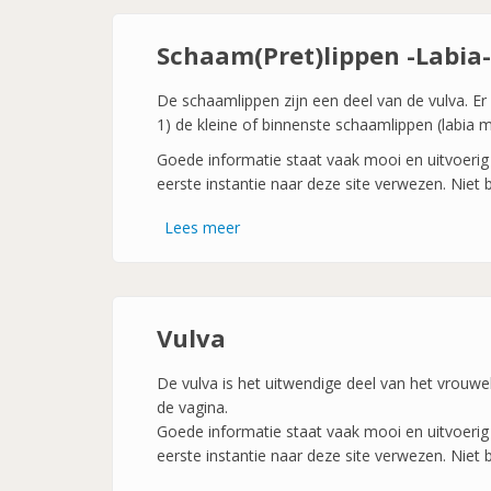
-
Vagina-
Schaam(Pret)lippen -Labia-
De schaamlippen zijn een deel van de vulva. Er
1) de kleine of binnenste schaamlippen (labia 
Goede informatie staat vaak mooi en uitvoerig 
eerste instantie naar deze site verwezen. Niet 
Lees meer
over
Schaam(Pret)lippen
-
Labia-
Vulva
De vulva is het uitwendige deel van het vrouwe
de vagina.
Goede informatie staat vaak mooi en uitvoerig 
eerste instantie naar deze site verwezen. Niet 