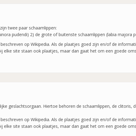
 zijn twee paar schaamlippen:
minora pudendi) 2) de grote of buitenste schaamlippen (labia majora 
beschreven op Wikipedia. Als de plaatjes goed zijn en/of de informatie
bij elke site staan ook plaatjes, maar dan gaat het om een goede omsc
lijke geslachtsorgaan. Hiertoe behoren de schaamlippen, de clitoris, 
beschreven op Wikipedia. Als de plaatjes goed zijn en/of de informatie
bij elke site staan ook plaatjes, maar dan gaat het om een goede omsc