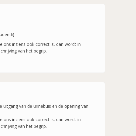
pudendi)
 ons inziens ook correct is, dan wordt in
hrijving van het begrip.
de uitgang van de urinebuis en de opening van
 ons inziens ook correct is, dan wordt in
hrijving van het begrip.