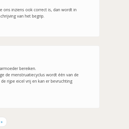
 ons inziens ook correct is, dan wordt in
hrijving van het begrip.
baarmoeder bereiken.
ege de menstruatiecyclus wordt één van de
 rijpe eicel vrij en kan er bevruchting
 »