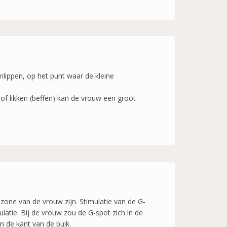
amlippen, op het punt waar de kleine
 of likken (beffen) kan de vrouw een groot
zone van de vrouw zijn. Stimulatie van de G-
atie. Bij de vrouw zou de G-spot zich in de
n de kant van de buik.