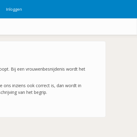
Inloggen
ebruikersmenu
 loopt. Bij een vrouwenbesnijdenis wordt het
 ons inziens ook correct is, dan wordt in
hrijving van het begrip.