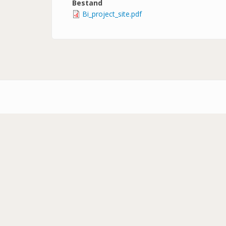
Bestand
Bi_project_site.pdf
Footer-
menu