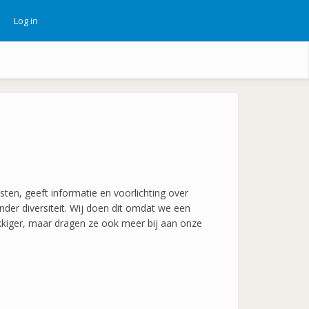
Log in
ebruikersmenu
sten, geeft informatie en voorlichting over
der diversiteit. Wij doen dit omdat we een
elukkiger, maar dragen ze ook meer bij aan onze
.