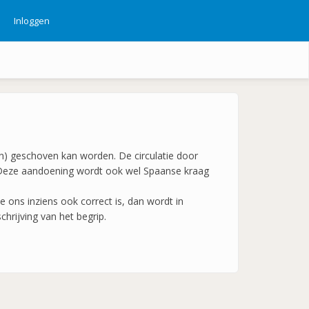
Inloggen
ebruikersmenu
en) geschoven kan worden. De circulatie door
. Deze aandoening wordt ook wel Spaanse kraag
 ons inziens ook correct is, dan wordt in
hrijving van het begrip.