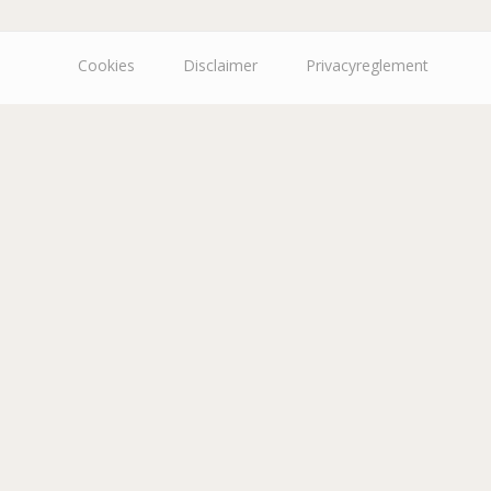
Cookies
Disclaimer
Privacyreglement