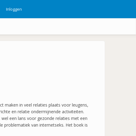
Inloggen
ebruikersmenu
t maken in veel relaties plaats voor leugens,
ichte en relatie ondermijnende activiteiten.
 wel een lans voor gezonde relaties met een
de problematiek van internetseks. Het boek is