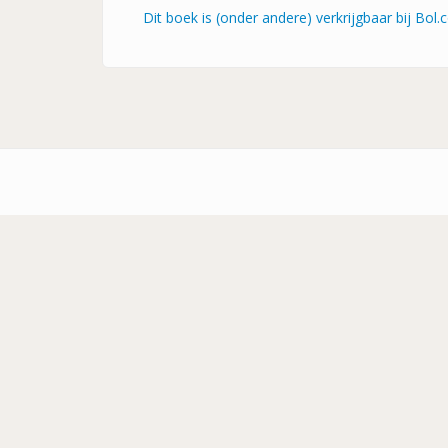
Dit boek is (onder andere) verkrijgbaar bij Bol
Footer-
menu