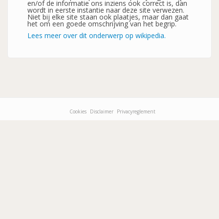
en/of de informatie ons inziens ook correct is, dan
wordt in eerste instantie naar deze site verwezen.
Niet bij elke site staan ook plaatjes, maar dan gaat
het om een goede omschrijving van het begrip.
Lees meer over dit onderwerp op wikipedia.
Cookies
Disclaimer
Privacyreglement
Footer-
menu