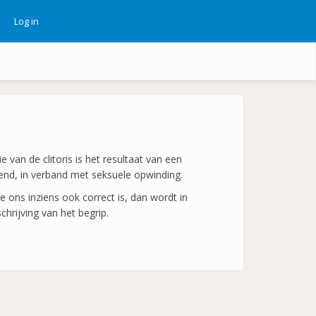
Log in
ebruikersmenu
e van de clitoris is het resultaat van een
tend, in verband met seksuele opwinding.
 ons inziens ook correct is, dan wordt in
hrijving van het begrip.