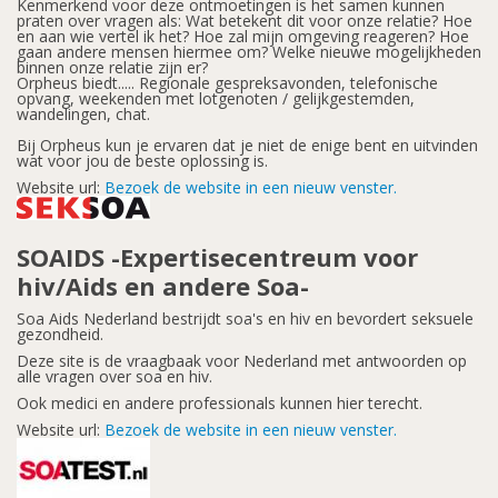
Kenmerkend voor deze ontmoetingen is het samen kunnen
praten over vragen als: Wat betekent dit voor onze relatie? Hoe
en aan wie vertel ik het? Hoe zal mijn omgeving reageren? Hoe
gaan andere mensen hiermee om? Welke nieuwe mogelijkheden
binnen onze relatie zijn er?
Orpheus biedt..... Regionale gespreksavonden, telefonische
opvang, weekenden met lotgenoten / gelijkgestemden,
wandelingen, chat.
Bij Orpheus kun je ervaren dat je niet de enige bent en uitvinden
wat voor jou de beste oplossing is.
Website url:
Bezoek de website in een nieuw venster.
SOAIDS -Expertisecentreum voor
hiv/Aids en andere Soa-
Soa Aids Nederland bestrijdt soa's en hiv en bevordert seksuele
gezondheid.
Deze site is de vraagbaak voor Nederland met antwoorden op
alle vragen over soa en hiv.
Ook medici en andere professionals kunnen hier terecht.
Website url:
Bezoek de website in een nieuw venster.