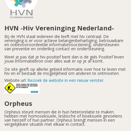
HVN -Hiv Vereninging Nederland-
Bij de HVN staat iedereen die leeft met hiv centraal. De
vereniging is er voor actieve belangenbehartiging, betrouwbare
en onbevooroordeelde informatievoorziening, ondersteunen
van preventie en onderling contact en ondersteuning.
Weet je pas dat je hiv-positief bent dan is de gids Positief leven
jouw informatiebron over alles wat er op je af komt.
De site geeft op allerlei gebied informatie over hoe te leven met
hiv en er bestaat de mogelijkheid om anderen te ontmoeten.
Website url:
Bezoek de website in een nieuw venster.
Orpheus
Orpheus steunt mensen die in hun heterorelatie te maken
hebben met homoseksuele, lesbische of biseksuele gevoelens
van henzelf of hun partner. Orpheus brengt mensen in een
vergelijkbare situatie met elkaar in contact.