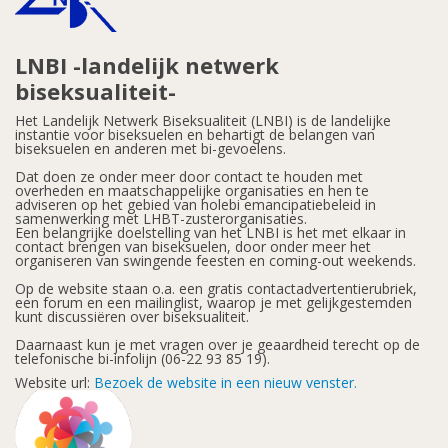
LNBI -landelijk netwerk
biseksualiteit-
Het Landelijk Netwerk Biseksualiteit (LNBI) is de landelijke
instantie voor biseksuelen en behartigt de belangen van
biseksuelen en anderen met bi-gevoelens.
Dat doen ze onder meer door contact te houden met
overheden en maatschappelijke organisaties en hen te
adviseren op het gebied van holebi emancipatiebeleid in
samenwerking met LHBT-zusterorganisaties.
Een belangrijke doelstelling van het LNBI is het met elkaar in
contact brengen van biseksuelen, door onder meer het
organiseren van swingende feesten en coming-out weekends.
Op de website staan o.a. een gratis contactadvertentierubriek,
een forum en een mailinglist, waarop je met gelijkgestemden
kunt discussiëren over biseksualiteit.
Daarnaast kun je met vragen over je geaardheid terecht op de
telefonische bi-infolijn (06-22 93 85 19).
Website url:
Bezoek de website in een nieuw venster.