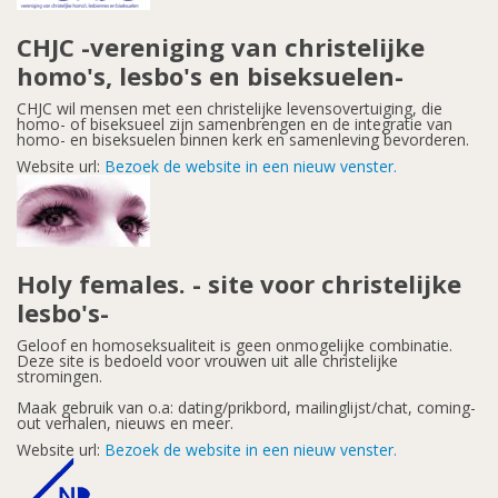
CHJC -vereniging van christelijke
homo's, lesbo's en biseksuelen-
CHJC wil mensen met een christelijke levensovertuiging, die
homo- of biseksueel zijn samenbrengen en de integratie van
homo- en biseksuelen binnen kerk en samenleving bevorderen.
Website url:
Bezoek de website in een nieuw venster.
Holy females. - site voor christelijke
lesbo's-
Geloof en homoseksualiteit is geen onmogelijke combinatie.
Deze site is bedoeld voor vrouwen uit alle christelijke
stromingen.
Maak gebruik van o.a: dating/prikbord, mailinglijst/chat, coming-
out verhalen, nieuws en meer.
Website url:
Bezoek de website in een nieuw venster.