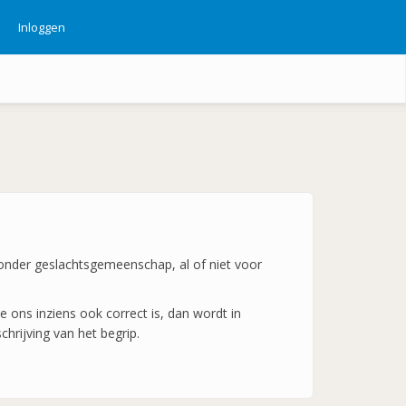
Inloggen
ebruikersmenu
aronder geslachtsgemeenschap, al of niet voor
 ons inziens ook correct is, dan wordt in
hrijving van het begrip.