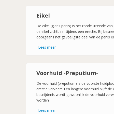
Eikel
De eikel (glans penis) is het ronde uiteinde v
de eikel zichtbaar tijdens een erectie. Bij besne
doorgaans het gevoeligste deel van de penis en s
Lees meer
over
Eikel
Voorhuid -Preputium-
De voorhuid (preputium) is de voorste huidplooi
erectie verkeert. Een langere voorhuid blijft de
besnijdenis wordt gewoonlijk de voorhuid verwi
worden.
Lees meer
over