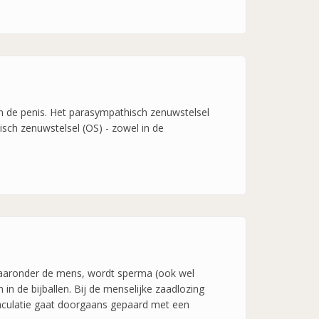
in de penis. Het parasympathisch zenuwstelsel
ch zenuwstelsel (OS) - zowel in de
 waaronder de mens, wordt sperma (ook wel
n de bijballen. Bij de menselijke zaadlozing
ejaculatie gaat doorgaans gepaard met een