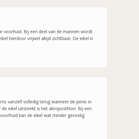
 de voorhuid. Bij een deel van de mannen wordt
el hierdoor vrijwel altijd zichtbaar. De eikel is
oms vanzelf volledig terug wanneer de penis in
 de eikel uitsteekt is het akroposthion. Bij een
 voorhuid kan de eikel wat minder gevoelig