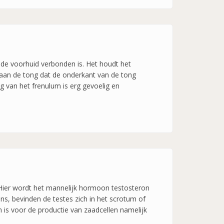
n de voorhuid verbonden is. Het houdt het
e aan de tong dat de onderkant van de tong
g van het frenulum is erg gevoelig en
. Hier wordt het mannelijk hormoon testosteron
s, bevinden de testes zich in het scrotum of
 is voor de productie van zaadcellen namelijk