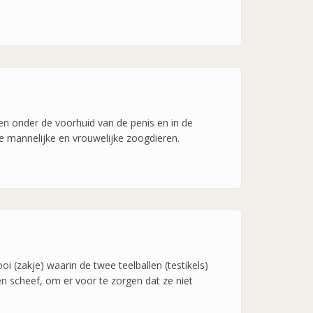
en onder de voorhuid van de penis en in de
e mannelijke en vrouwelijke zoogdieren.
i (zakje) waarin de twee teelballen (testikels)
n scheef, om er voor te zorgen dat ze niet