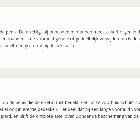
an de penis. De eikel ligt bij onbesneden mannen meestal verborgen in
den mannen is de voorhuid geheel of gedeeltelijk verwijderd en is de eik
peelt een grote rol bij de seksualiteit.
 op de penis die de eikel in rust bedekt. Een korte voorhuid schuift s
 eikel ook in erectie bedekken. Het deel dat bij een lange voorhuid voor
jderd, en blijft de ontblote eikel over. Zonder de bescherming van de