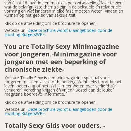
van 0 tot 18 jaar. In een matrix is per ontwikkelingsfase te zien
wat de belangrijkste thema's zijn in de seksuele en relationele
vorming en wat kinderen in elke fase moeten weten, vinden en
kunnen op het gebied van seksualiteit.
Klik op de afbeelding om de brochure te openen.
Website url:
Deze brochure wordt u aangeboden door de
stichting RutgersWPF.
You are Totally Sexy Minimagazine
voor jongeren.-Minimagazine voor
jongeren met een beperking of
chronische ziekte-
You are Totally Sexy is een minimagazine speciaal voor
jongeren met een ziekte of beperking. Want seks hoort bij het
leven, beperking of niet. Wil jij meer weten over verliefd zijn,
versieren, verkering krijgen en vrijen? Bestel dan dit leuke
magazine boordevol informatie.
Klik op de afbeelding om de brochure te openen.
Website url:
Deze brochure wordt u aangeboden door de
stichting RutgersWPF.
Totally Sexy Gids voor ouders. -